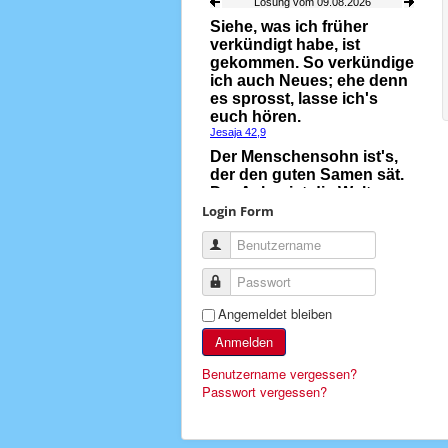
Login Form
Benutzername
Passwort
Angemeldet bleiben
Anmelden
Benutzername vergessen?
Passwort vergessen?