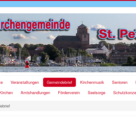
te
Veranstaltungen
Gemeindebrief
Kirchenmusik
Senioren
Kirchen
Amtshandlungen
Förderverein
Seelsorge
Schutzkonze
ebrief